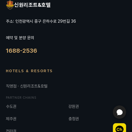
신원리조트&호텔
주소: 인천광역시 중구 은하수로 29번길 36
예약 및 분양 문의
1688-2536
HOTELS & RESORTS
직영점 · 신원리조트&호텔
PARTNER CHAINS
수도권
강원권
제주권
충청권
전라권